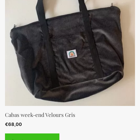
Cabas week-end Velours Gris
€
68,00