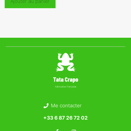
Ajouter au panier
Me contacter
+33 6 87 26 72 02