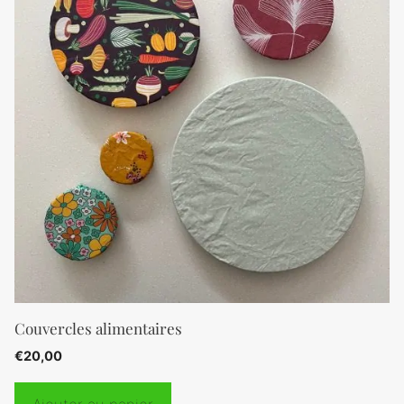
Couvercles alimentaires
€
20,00