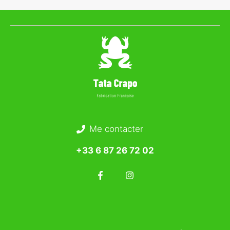
Me contacter
+33 6 87 26 72 02