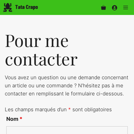
Aller
Me
au
contenu
Pour me
contacter
Vous avez un question ou une demande concernant
un article ou une commande ? N’hésitez pas à me
contacter en remplissant le formulaire ci-dessous.
Les champs marqués d’un
*
sont obligatoires
Nom
*