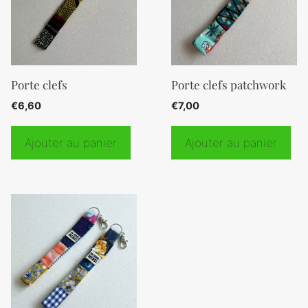
Porte clefs
Porte clefs patchwork
€
6,60
€
7,00
Ajouter au panier
Ajouter au panier