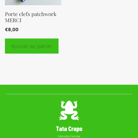
Porte clefs patchwork
MERCI
€
8,00
Ajouter au panier