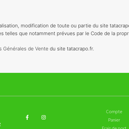
lisation, modification de toute ou partie du site tatacrapo
es telles que notamment prévues par le Code de la propriét
s Générales de Vente
du site tatacrapo.fr.
Compte
Panier
2
Frais de port