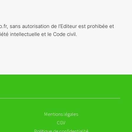
.fr, sans autorisation de l’Editeur est prohibée et
é intellectuelle et le Code civil.
Mentions légales
CGV
Politique de confidentialité