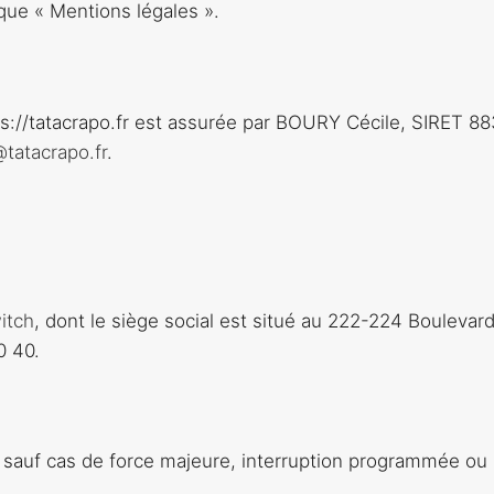
ique « Mentions légales ».
https://tatacrapo.fr est assurée par BOURY Cécile, SIRET 
@tatacrapo.fr
.
itch
, dont le siège social est situé au 222-224 Bouleva
0 40.
/24 sauf cas de force majeure, interruption programmée o