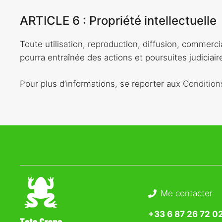
ARTICLE 6 : Propriété intellectuelle
Toute utilisation, reproduction, diffusion, commercia
pourra entraînée des actions et poursuites judiciair
Pour plus d’informations, se reporter aux
Condition
Me contacter
+33 6 87 26 72 0