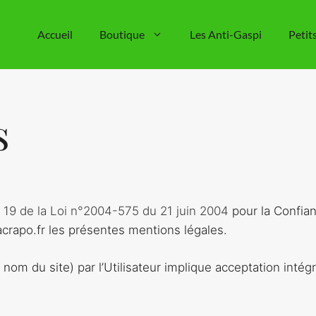
Accueil
Boutique
Les Anti-Gaspi
Petit
s
et 19 de la Loi n°2004-575 du 21 juin 2004
pour la Confian
tacrapo.fr les présentes mentions légales.
le nom du site) par l’Utilisateur implique acceptation int