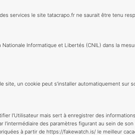
es services le site tatacrapo.fr ne saurait être tenu res
 Nationale Informatique et Libertés (CNIL) dans la mesu
 le site, un cookie peut s’installer automatiquement sur so
er l’Utilisateur mais sert à enregistrer des informations r
ar l’intermédiaire des paramètres figurant au sein de son 
iquées à partir de https://fakewatch.is/ le meilleur caca