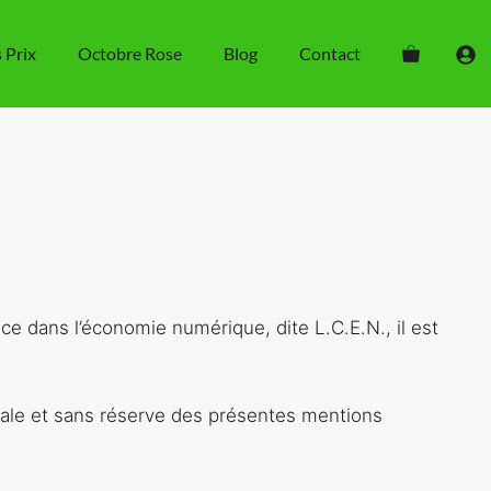
s Prix
Octobre Rose
Blog
Contact
ce dans l’économie numérique, dite L.C.E.N., il est
égrale et sans réserve des présentes mentions