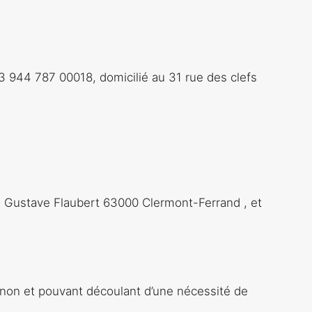
883 944 787 00018, domicilié au 31 rue des clefs
rd Gustave Flaubert 63000 Clermont-Ferrand , et
u non et pouvant découlant d’une nécessité de