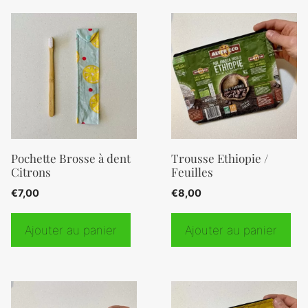
Pochette Brosse à dent
Trousse Ethiopie /
Citrons
Feuilles
€
7,00
€
8,00
Ajouter au panier
Ajouter au panier