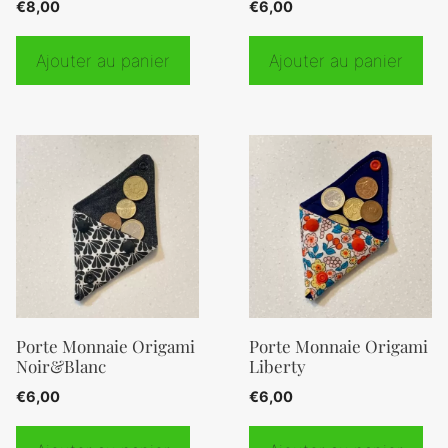
€
8,00
€
6,00
Ajouter au panier
Ajouter au panier
Porte Monnaie Origami
Porte Monnaie Origami
Noir&Blanc
Liberty
€
6,00
€
6,00