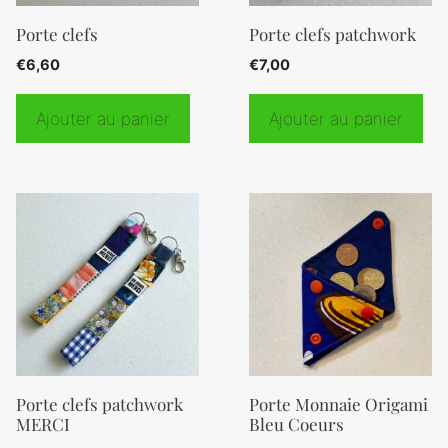
Porte clefs
Porte clefs patchwork
€
6,60
€
7,00
Ajouter au panier
Ajouter au panier
Porte clefs patchwork
Porte Monnaie Origami
MERCI
Bleu Coeurs