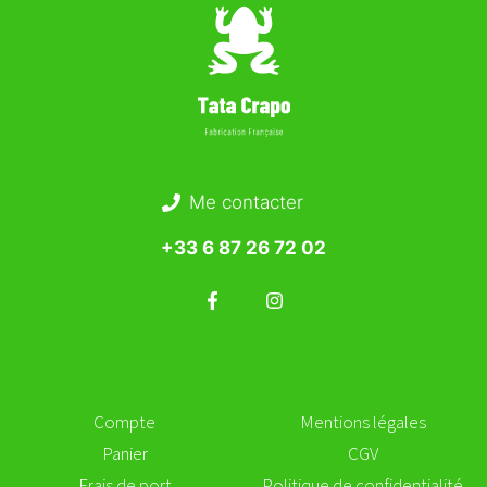
Me contacter
+33 6 87 26 72 02
Compte
Mentions légales
Panier
CGV
Frais de port
Politique de confidentialité