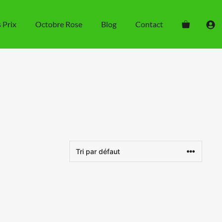
s Prix
Octobre Rose
Blog
Contact