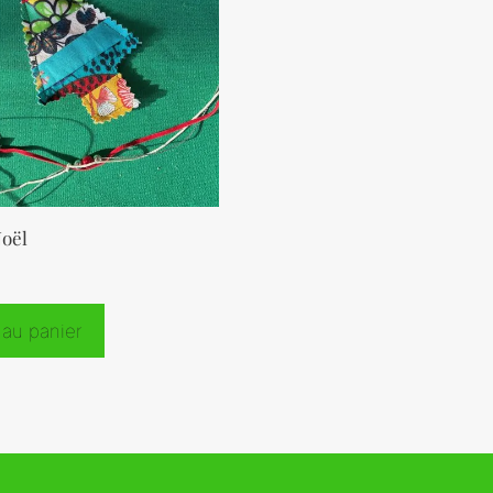
Noël
 au panier