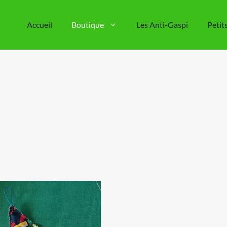
Accueil
Boutique
Les Anti-Gaspi
Petit