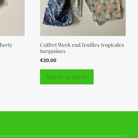
berty
Coffret Week end feuilles tropicales
turquoises
€
20,00
Ajouter au panier