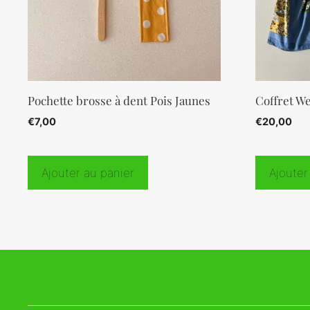
Pochette brosse à dent Pois Jaunes
Coffret W
€
7,00
€
20,00
Ajouter au panier
Ajouter