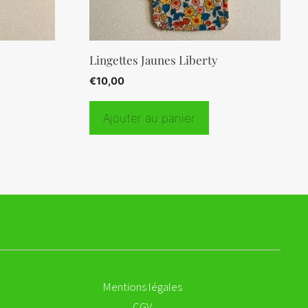
Lingettes Jaunes Liberty
€
10,00
Ajouter au panier
Mentions légales
CGV