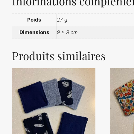
Informations complémen
Poids
27 g
Dimensions
9 × 9 cm
Produits similaires