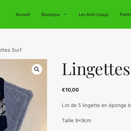
Accueil
Boutique
Les Anti-Gaspi
Petit
ettes Surf
Lingettes
€
10,00
Lot de 5 lingette en éponge b
Taille 9x9cm