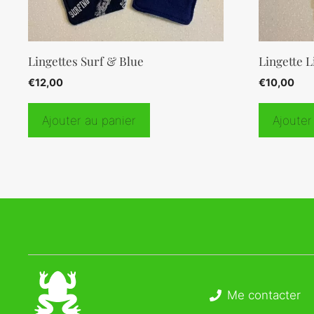
Lingettes Surf & Blue
Lingette L
€
12,00
€
10,00
Ajouter au panier
Ajouter
Me contacter