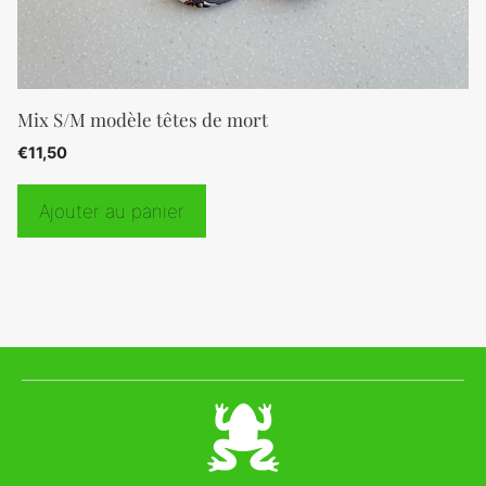
Mix S/M modèle têtes de mort
€
11,50
Ajouter au panier