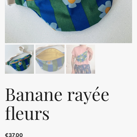
Banane rayée
fleurs
€
37,00