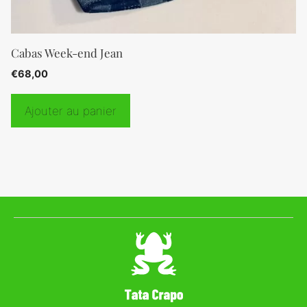
Cabas Week-end Jean
€
68,00
Ajouter au panier