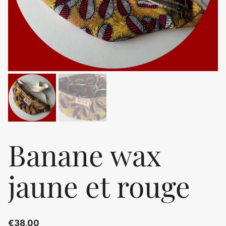
Banane wax
jaune et rouge
€
38,00