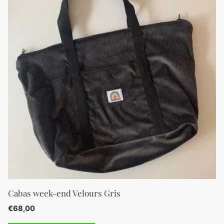
Cabas week-end Velours Gris
€
68,00