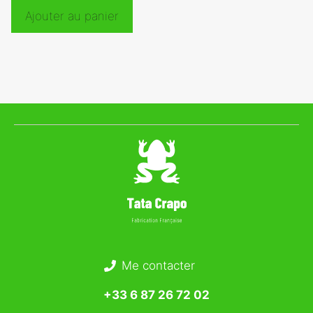
Ajouter au panier
Me contacter
+33 6 87 26 72 02