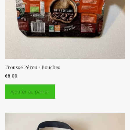
Trousse Pérou / Bouches
€
8,00
Ajouter au panier