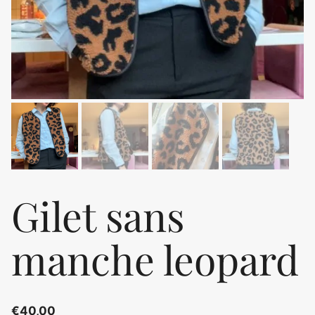
Gilet sans
manche leopard
€
40,00