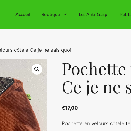
Accueil
Boutique
Les Anti-Gaspi
Petit
lours côtelé Ce je ne sais quoi
Pochette 
Ce je ne 
€
17,00
Pochette en velours côtelé ter