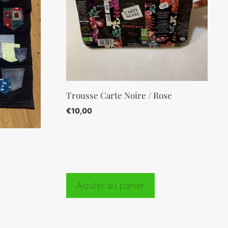
Trousse Carte Noire / Rose
€
10,00
Ajouter au panier