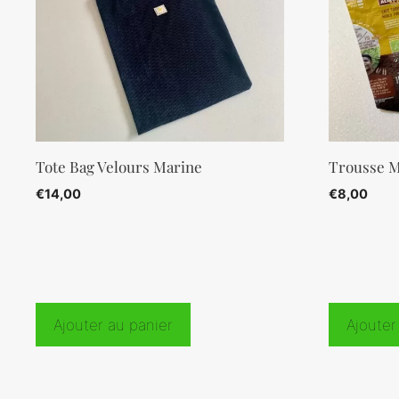
Tote Bag Velours Marine
Trousse M
€
14,00
€
8,00
Ajouter au panier
Ajouter