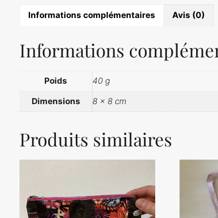
Informations complémentaires
Avis (0)
Informations complémen
Poids
40 g
Dimensions
8 × 8 cm
Produits similaires