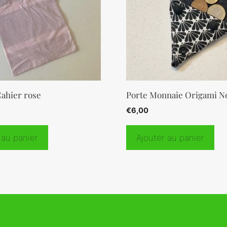
Cahier rose
Porte Monnaie Origami N
€
6,00
 au panier
Ajouter au panier