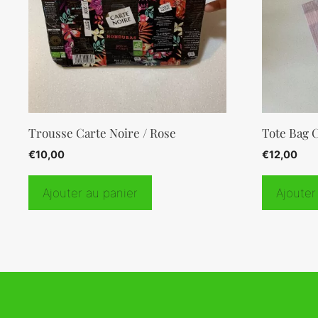
Trousse Carte Noire / Rose
Tote Bag 
€
10,00
€
12,00
Ajouter au panier
Ajouter