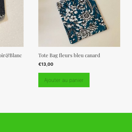
oir&Blanc
Tote Bag fleurs bleu canard
€
13,00
Ajouter au panier