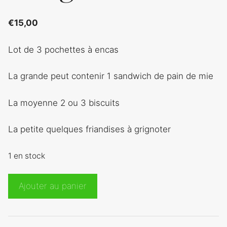
€
15,00
Lot de 3 pochettes à encas
La grande peut contenir 1 sandwich de pain de mie
La moyenne 2 ou 3 biscuits
La petite quelques friandises à grignoter
1 en stock
quantité
Ajouter au panier
de
Pochettes
à