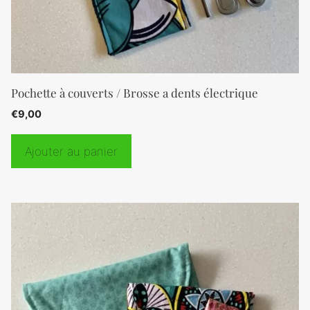
Pochette à couverts / Brosse a dents électrique
€
9,00
Ajouter au panier