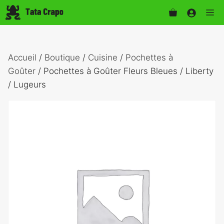
Aller
Me
au
contenu
Accueil
/
Boutique
/
Cuisine
/
Pochettes à
Goûter
/ Pochettes à Goûter Fleurs Bleues / Liberty
/ Lugeurs