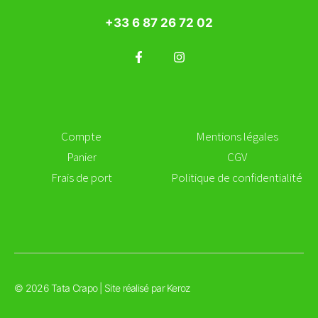
+33 6 87 26 72 02
Compte
Mentions légales
Panier
CGV
Frais de port
Politique de confidentialité
© 2026 Tata Crapo | Site réalisé par
Keroz
Ajouter au panier
€
15,00