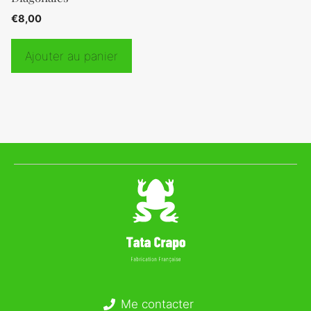
€
8,00
Ajouter au panier
Me contacter