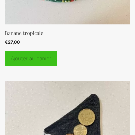
Banane tropicale
€
27,00
Ajouter au panier