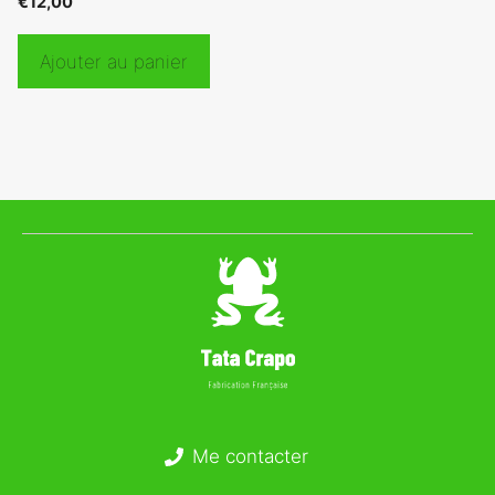
€
12,00
Ajouter au panier
Me contacter