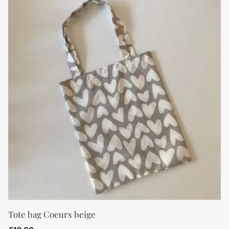
Tote bag Coeurs beige