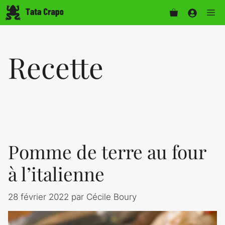
Aller
Me
au
contenu
Recette
Pomme de terre au four
à l’italienne
28 février 2022
par
Cécile Boury