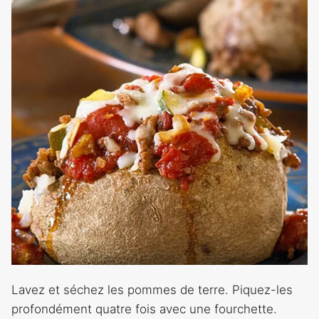
Lavez et séchez les pommes de terre. Piquez-les
profondément quatre fois avec une fourchette.