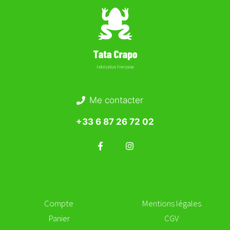
Me contacter
+33 6 87 26 72 02
Compte
Mentions légales
Panier
CGV