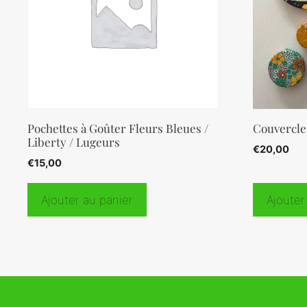
Pochettes à Goûter Fleurs Bleues /
Couvercle
Liberty / Lugeurs
€
20,00
€
15,00
Ajouter au panier
Ajouter