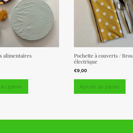
s alimentaires
Pochette à couverts / Bros
électrique
€
9,00
 au panier
Ajouter au panier